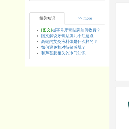
相关知识
>> more
[图文]
械字号牙膏贴牌如何收费？
图文解说牙膏贴牌几个注意点
高端的艾灸液料体是什么样的？
如何避免和对待敏感肌？
和芦荟胶相关的冷门知识