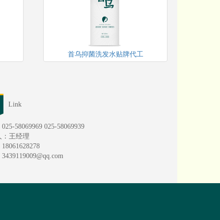
首乌抑菌洗发水贴牌代工
Link
5-58069969 025-58069939
人：王经理
8061628278
439119009@qq.com