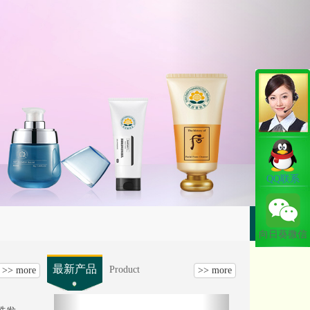
Next
QQ联系
向日葵微信
最新产品
Product
>> more
>> more
Previous
Next