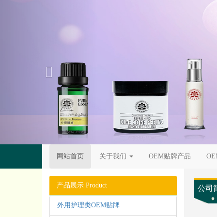
Previous
网站首页
关于我们
OEM贴牌产品
O
产品展示 Product
公司
外用护理类OEM贴牌